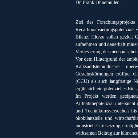
Dr. Frank Ohnemüller
Ziel des Forschungsprojekt
Recarbonatisierungspotenzials 
Bilanz. Hierzu sollen gezielt
aufnehmen und dauerhaft miner
Verbesserung der mechanischen 
Vor dem Hintergrund der ambiti
Kalksandsteinindustrie – übe
Gesteinskörnungen eröffnet ei
(CCU) als auch langfristige N
ergibt sich ein potenzielles Ein
Im Projekt werden geeignete 
Aufnahmepotenzial untersucht 
und Technikumsversuchen bis
ökobilanzielle und wirtschaft
industrielle Umsetzung ermögl
wirksamen Beitrag zur klimaneu